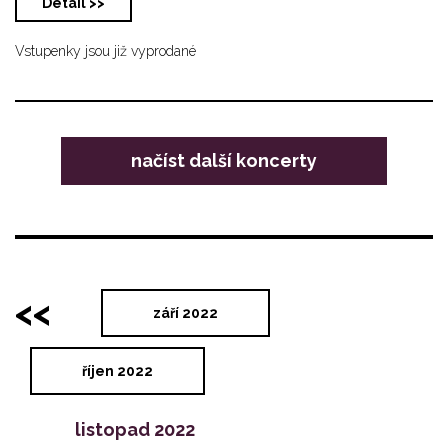
Detail >>
Vstupenky jsou již vyprodané
načíst další koncerty
<<
září 2022
říjen 2022
listopad 2022