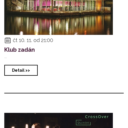
čt 10. 11. od 21:00
Klub zadán
...
Detail >>