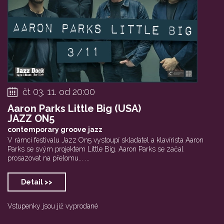
čt 03. 11. od 20:00
Aaron Parks Little Big (USA)
JAZZ ON5
contemporary groove jazz
V rámci festivalu Jazz On5 vystoupí skladatel a klavírista Aaron
Parks se svým projektem Little Big. Aaron Parks se začal
prosazovat na přelomu... ...
Detail >>
Vstupenky jsou již vyprodané