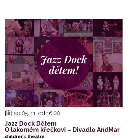
so 05. 11. od 16:00
Jazz Dock Dětem
O lakomém křečkovi – Divadlo AndMar
children’s theatre