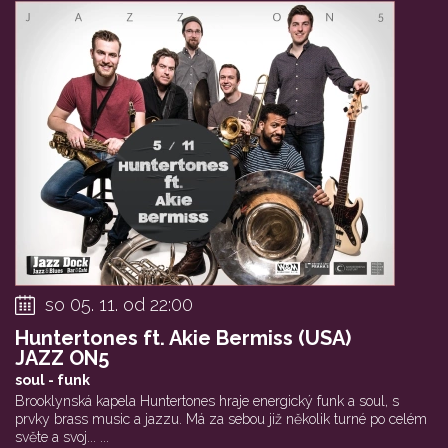
so 05. 11. od 22:00
Huntertones ft. Akie Bermiss (USA)
JAZZ ON5
soul - funk
Brooklynská kapela Huntertones hraje energický funk a soul, s
prvky brass music a jazzu. Má za sebou již několik turné po celém
světe a svoj... ...