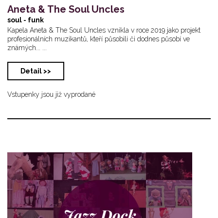
Aneta & The Soul Uncles
soul - funk
Kapela Aneta & The Soul Uncles vznikla v roce 2019 jako projekt
profesionálních muzikantů, kteří působili či dodnes působí ve
známých... ...
Detail >>
Vstupenky jsou již vyprodané