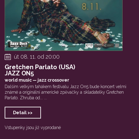
út 08. 11. od 20:00
Gretchen Parlato (USA)
JAZZ ON5
world music — jazz crossover
Dalším velkým tahákem festivalu Jazz On5 bude koncert velmi
známé a originální americké zpěvačky a skladatelky Gretchen
Parlato. Zhruba od... ...
Detail >>
Vstupenky jsou již vyprodané