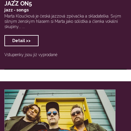
JAZZ ON5
jazz - songs
Marta Kloučková je česká jazzová zpěvačka a skladatelka. Svým
silným ženským hlasem si Marta jako sólistka a členka vokální
skupiny... ...
Detail >>
Vstupenky jsou již vyprodané