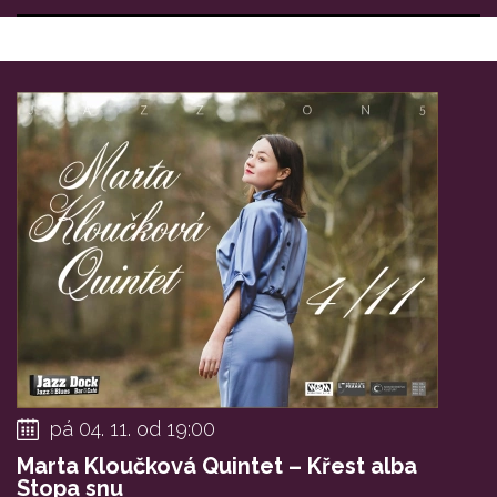
pá 04. 11. od 19:00
Marta Kloučková Quintet – Křest alba
Stopa snu