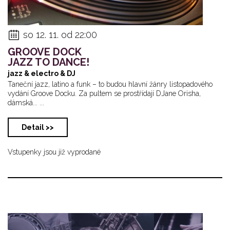
so 12. 11. od 22:00
GROOVE DOCK
JAZZ TO DANCE!
jazz & electro & DJ
Taneční jazz, latino a funk – to budou hlavní žánry listopadového
vydání Groove Docku. Za pultem se prostřídají DJane Orisha,
dámská... ...
Detail >>
Vstupenky jsou již vyprodané