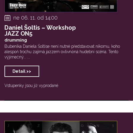
ne 06. 11. od 14:00
Daniel Šoltis – Workshop
JAZZ ON5
drumming
Bubeníka Daniela Šoltise není nutné představovat nikomu, koho
alespoň trochu zajímá jazzem ovlivněná hudební scéna. Tento
výjimečný... ...
Detail >>
Vstupenky jsou již vyprodané