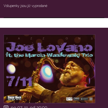
Vstupenky jsou již vyprodané
po 07. 11. od 20:00