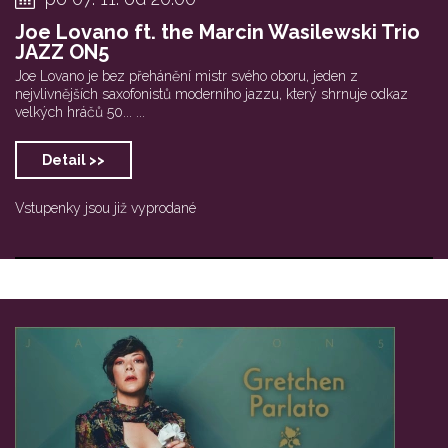
Joe Lovano ft. the Marcin Wasilewski Trio
JAZZ ON5
Joe Lovano je bez přehánění mistr svého oboru, jeden z
nejvlivnějších saxofonistů moderního jazzu, který shrnuje odkaz
velkých hráčů 50... ...
Detail >>
Vstupenky jsou již vyprodané