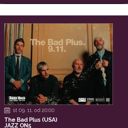
st 09. 11. od 20:00
The Bad Plus (USA)
JAZZ ON5