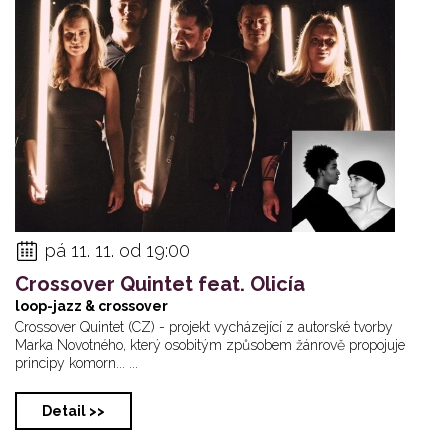
pá 11. 11. od 19:00
Crossover Quintet feat. Olicía
loop-jazz & crossover
Crossover Quintet (CZ) - projekt vycházející z autorské tvorby
Marka Novotného, který osobitým způsobem žánrově propojuje
principy komorn... ...
Detail >>