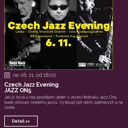
ne 06. 11. od 18:00
Czech Jazz Evening
JAZZ ON5
Jak již bývá u nás pravidlem, jeden z večerů festivalu Jazz On5
bude věnován českému jazzu. Vystoupí pět velmi zajímavých a na
české... ...
Detail >>