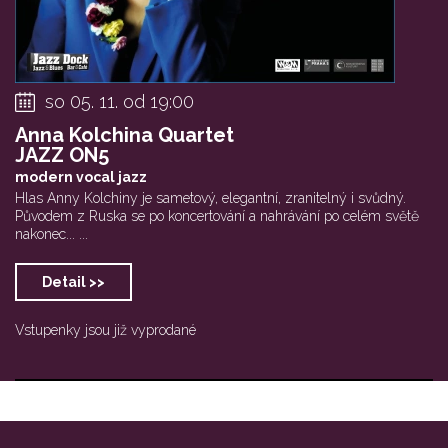
so 05. 11. od 19:00
Anna Kolchina Quartet
JAZZ ON5
modern vocal jazz
Hlas Anny Kolchiny je sametový, elegantní, zranitelný i svůdný.
Původem z Ruska se po koncertování a nahrávání po celém světě
nakonec... ...
Detail >>
Vstupenky jsou již vyprodané