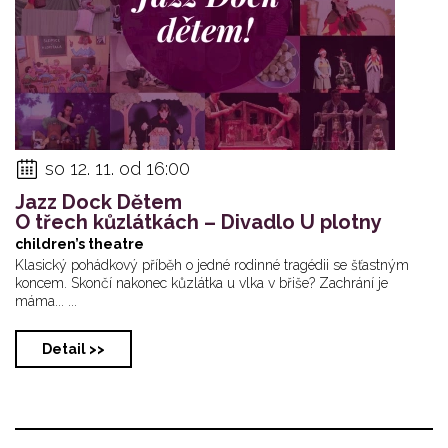
so 12. 11. od 16:00
Jazz Dock Dětem
O třech kůzlátkách – Divadlo U plotny
children’s theatre
Klasický pohádkový příběh o jedné rodinné tragédii se šťastným
koncem. Skončí nakonec kůzlátka u vlka v břiše? Zachrání je
máma... ...
Detail >>