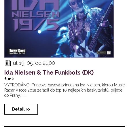
út 19. 05. od 21:00
Ida Nielsen & The Funkbots (DK)
funk
VYPRODÁNO! Princova basová princezna Ida Nielsen, kterou Music
Radar v roce 2019 zařadil do top 10 nejlepších baskytaristů, přijede
do Prahy... ...
Detail >>