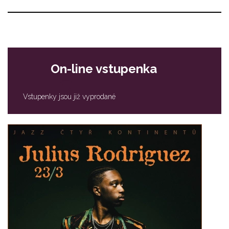
On-line vstupenka
Vstupenky jsou již vyprodané