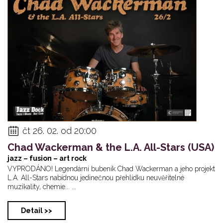
čt 26. 02. od 20:00
Chad Wackerman & the L.A. All-Stars (USA)
jazz – fusion – art rock
VYPRODÁNO! Legendární bubeník Chad Wackerman a jeho projekt
L.A. All-Stars nabídnou jedinečnou přehlídku neuvěřitelné
muzikality, chemie... ...
Detail >>