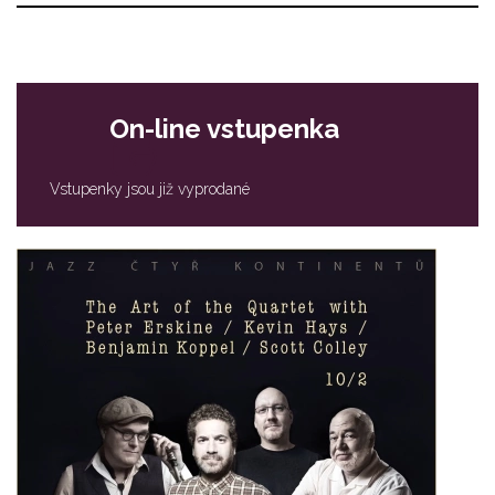
On-line vstupenka
Vstupenky jsou již vyprodané