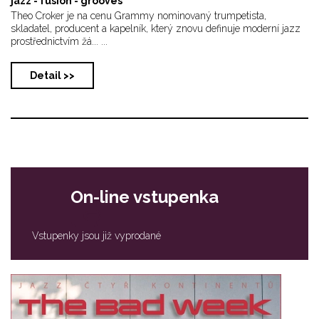
jazz - fusion - grooves
Theo Croker je na cenu Grammy nominovaný trumpetista,
skladatel, producent a kapelník, který znovu definuje moderní jazz
prostřednictvím žá... ...
Detail >>
On-line vstupenka
Vstupenky jsou již vyprodané