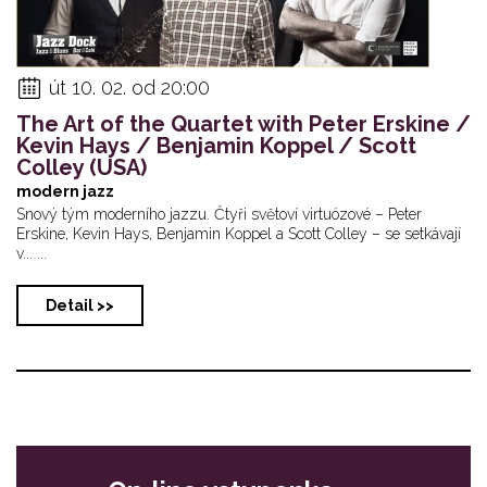
út 10. 02. od 20:00
The Art of the Quartet with Peter Erskine /
Kevin Hays / Benjamin Koppel / Scott
Colley (USA)
modern jazz
Snový tým moderního jazzu. Čtyři světoví virtuózové – Peter
Erskine, Kevin Hays, Benjamin Koppel a Scott Colley – se setkávají
v... ...
Detail >>