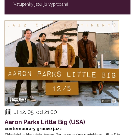
Vstupenky jsou již vyprodané
út 12. 05. od 21:00
Aaron Parks Little Big (USA)
contemporary groove jazz
Skladatel a klavírista Aaron Parks se svým projektem Little Big.