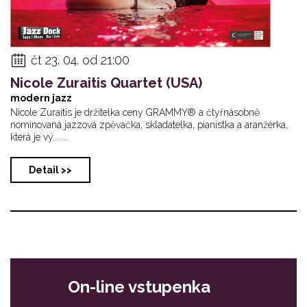
čt 23. 04. od 21:00
Nicole Zuraitis Quartet (USA)
modern jazz
Nicole Zuraitis je držitelka ceny GRAMMY® a čtyřnásobně
nominovaná jazzová zpěvačka, skladatelka, pianistka a aranžérka,
která je vý... ...
Detail >>
On-line vstupenka