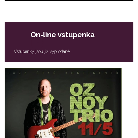
On-line vstupenka
Vstupenky jsou již vyprodané