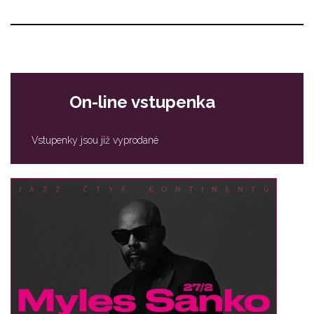
On-line vstupenka
Vstupenky jsou již vyprodané