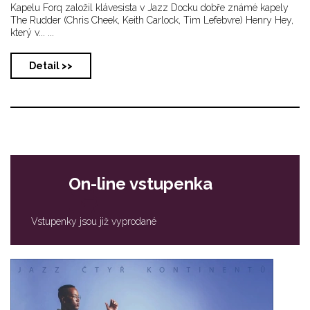
Kapelu Forq založil klávesista v Jazz Docku dobře známé kapely
The Rudder (Chris Cheek, Keith Carlock, Tim Lefebvre) Henry Hey,
který v... ...
Detail >>
On-line vstupenka
Vstupenky jsou již vyprodané