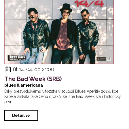
út 14. 04. od 21:00
The Bad Week (SRB)
blues & americana
Díky přesvědčivému vítězství v soutěži Blues Aperitiv 2024, kde
kapela získala také Cenu diváků, se The Bad Week stali historicky
první... ...
Detail >>