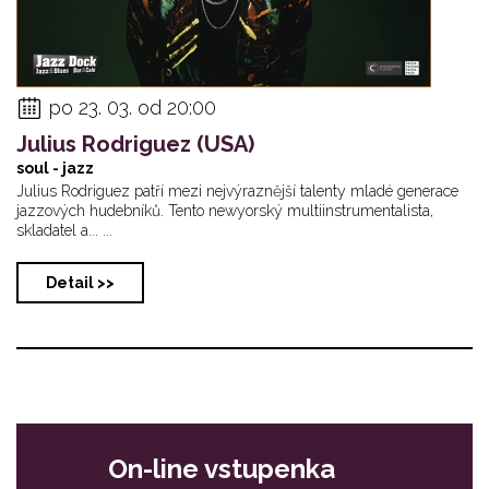
po 23. 03. od 20:00
Julius Rodriguez (USA)
soul - jazz
Julius Rodriguez patří mezi nejvýraznější talenty mladé generace
jazzových hudebníků. Tento newyorský multiinstrumentalista,
skladatel a... ...
Detail >>
On-line vstupenka