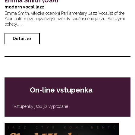
Emma Smith (USA)
modern vocal jazz
Emma Smith, vítězka ocenění Parliamentary Jazz Vocalist of the
Year, patří mezi nejzářivější hvězdy současného jazzu. Se svými
bohatý... ...
Detail >>
On-line vstupenka
Vstupenky jsou již vyprodané