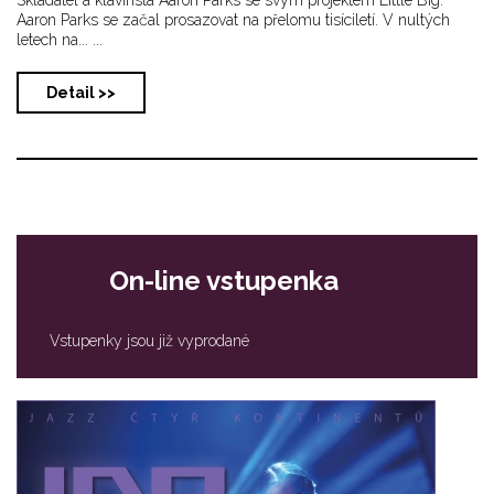
Aaron Parks se začal prosazovat na přelomu tisíciletí. V nultých
letech na... ...
Detail >>
On-line vstupenka
Vstupenky jsou již vyprodané