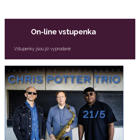
On-line vstupenka
Vstupenky jsou již vyprodané