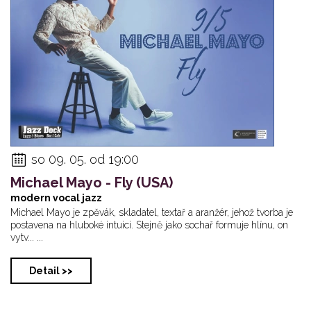
so 09. 05. od 19:00
Michael Mayo - Fly (USA)
modern vocal jazz
Michael Mayo je zpěvák, skladatel, textař a aranžér, jehož tvorba je
postavena na hluboké intuici. Stejně jako sochař formuje hlínu, on
vytv... ...
Detail >>