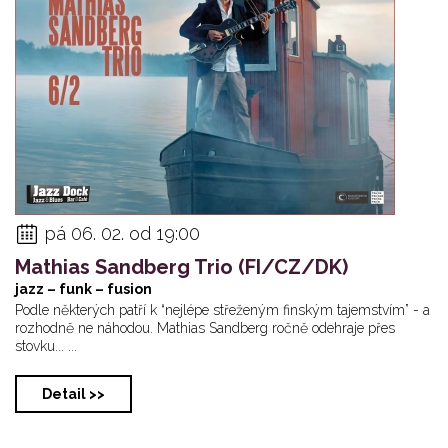
pá 06. 02. od 19:00
Mathias Sandberg Trio (FI/CZ/DK)
jazz – funk – fusion
Podle některých patří k “nejlépe střeženým finským tajemstvím” - a
rozhodně ne náhodou. Mathias Sandberg ročně odehraje přes
stovku... ...
Detail >>