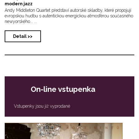
modern jazz
Andy Middleton Quartet představí autorské skladby, které propojují
evropskou hudbu s autentickou energickou atmosférou současného
newyorského... ...
Detail >>
On-line vstupenka
Vstupenky jsou již vyprodané