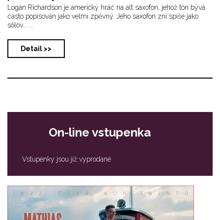
Logan Richardson je americký hráč na alt saxofon, jehož tón bývá
často popisován jako velmi zpěvný. Jeho saxofon zní spíše jako
sólov... ...
Detail >>
On-line vstupenka
Vstupenky jsou již vyprodané