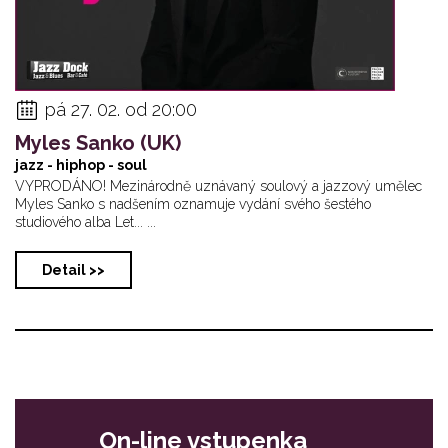
pá 27. 02. od 20:00
Myles Sanko (UK)
jazz - hiphop - soul
VYPRODÁNO! Mezinárodně uznávaný soulový a jazzový umělec
Myles Sanko s nadšením oznamuje vydání svého šestého
studiového alba Let... ...
Detail >>
On-line vstupenka