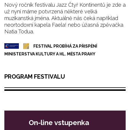
Nový ročník festivalu Jazz Čtyř Kontinentů je zde a
už nyní máme potvrzená některé velká
muzikanstká jména. Aktuálně nás čeká například
neortodoxní kapela Faela! nebo úžasná zpěvačka
Natia Todua.
FESTIVAL PROBÍHÁ ZA PŘISPĚNÍ
MINISTERSTVA KULTURY A HL. MĚSTA PRAHY
PROGRAM FESTIVALU
On-line vstupenka