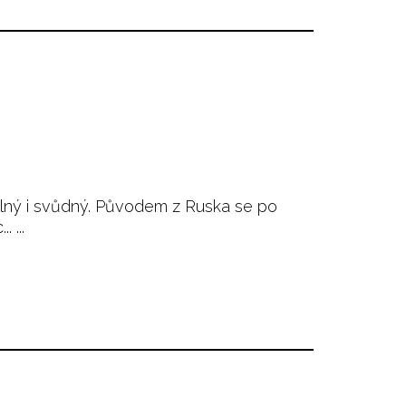
telný i svůdný. Původem z Ruska se po
 ...