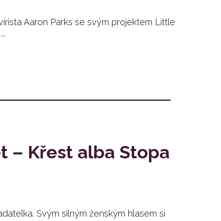
vírista Aaron Parks se svým projektem Little
..
t – Křest alba Stopa
adatelka. Svým silným ženským hlasem si