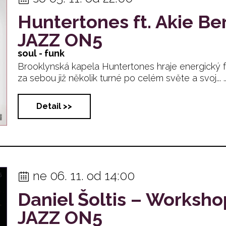
Huntertones ft. Akie Be
JAZZ ON5
soul - funk
Brooklynská kapela Huntertones hraje energický fu
za sebou již několik turné po celém světe a svoj... ..
Detail >>
ne 06. 11. od 14:00
Daniel Šoltis – Worksho
JAZZ ON5