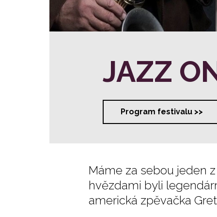
JAZZ O
Program festivalu >>
Máme za sebou jeden z ne
hvězdami byli legendární
americká zpěvačka Gret