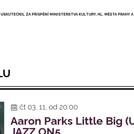
 USKUTEČNIL ZA PŘISPĚNÍ MINISTERSTVA KULTURY, HL. MĚSTA PRAHY 
LU
čt 03. 11. od 20:00
Aaron Parks Little Big (
JAZZ ON5