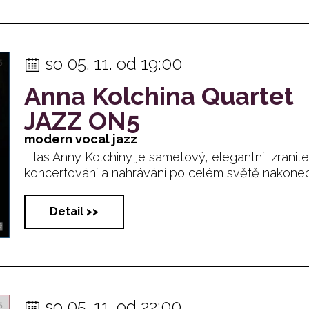
so 05. 11. od 19:00
Anna Kolchina Quartet
JAZZ ON5
modern vocal jazz
Hlas Anny Kolchiny je sametový, elegantní, zrani
koncertování a nahrávání po celém světě nakonec...
Detail >>
so 05. 11. od 22:00