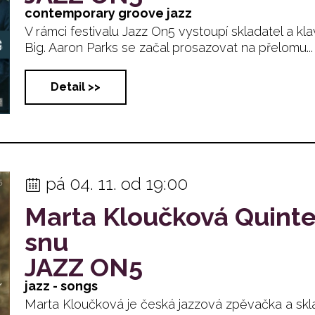
contemporary groove jazz
V rámci festivalu Jazz On5 vystoupí skladatel a kla
Big. Aaron Parks se začal prosazovat na přelomu... .
Detail >>
pá 04. 11. od 19:00
Marta Kloučková Quinte
snu
JAZZ ON5
jazz - songs
Marta Kloučková je česká jazzová zpěvačka a skl