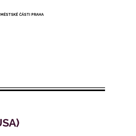
A MĚSTSKÉ ČÁSTI PRAHA
USA)