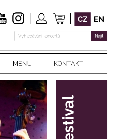
CZ
EN
Najít
MENU
KONTAKT
festival