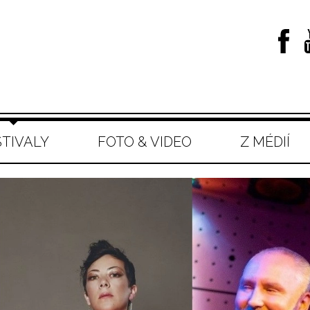
STIVALY
FOTO & VIDEO
Z MÉDIÍ