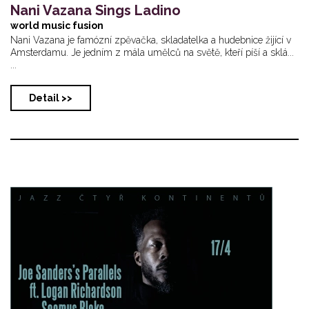
Nani Vazana Sings Ladino
world music fusion
Nani Vazana je famózní zpěvačka, skladatelka a hudebnice žijící v
Amsterdamu. Je jedním z mála umělců na světě, kteří píší a sklá...
...
Detail >>