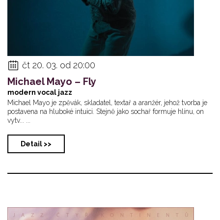
čt 20. 03. od 20:00
Michael Mayo – Fly
modern vocal jazz
Michael Mayo je zpěvák, skladatel, textař a aranžér, jehož tvorba je
postavena na hluboké intuici. Stejně jako sochař formuje hlínu, on
vytv... ...
Detail >>