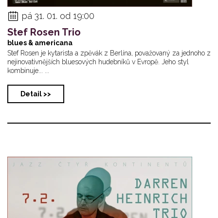
pá 31. 01. od 19:00
Stef Rosen Trio
blues & americana
Stef Rosen je kytarista a zpěvák z Berlína, považovaný za jednoho z
nejinovativnějších bluesových hudebníků v Evropě. Jeho styl
kombinuje... ...
Detail >>