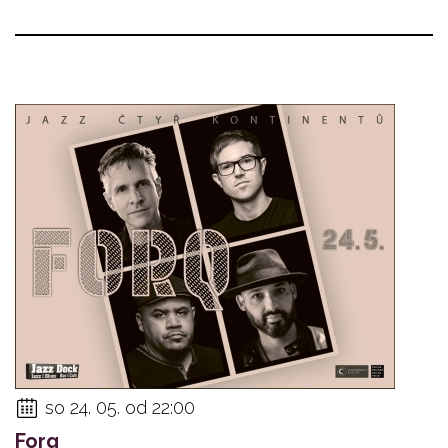
so 24. 05. od 22:00
Forq