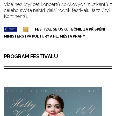
Více než čtyřicet koncertů špičkových muzikantů z
celého světa nabídl další ročník festivalu Jazz Čtyř
Kontinentů.
FESTIVAL SE USKUTEČNIL ZA PŘISPĚNÍ
MINISTERSTVA KULTURY A HL. MĚSTA PRAHY
PROGRAM FESTIVALU