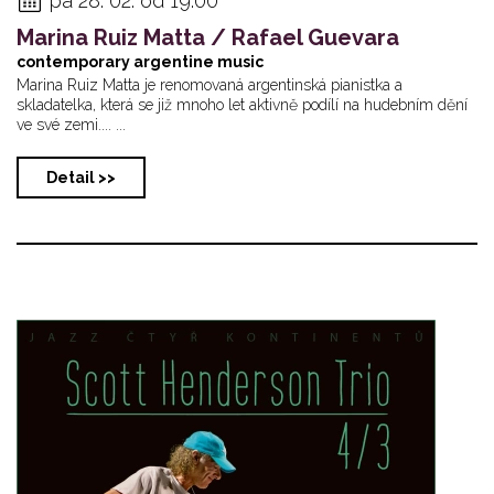
pá 28. 02. od 19:00
Marina Ruiz Matta / Rafael Guevara
contemporary argentine music
Marina Ruiz Matta je renomovaná argentinská pianistka a
skladatelka, která se již mnoho let aktivně podílí na hudebním dění
ve své zemi.... ...
Detail >>