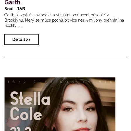
Garth.
Soul -R&B
Garth. je zpěvák, skladatel a vizuální producent působící v
Brooklynu, který se může pochlubit více než 5 miliony přehrání na
Spotify.... ...
Detail >>