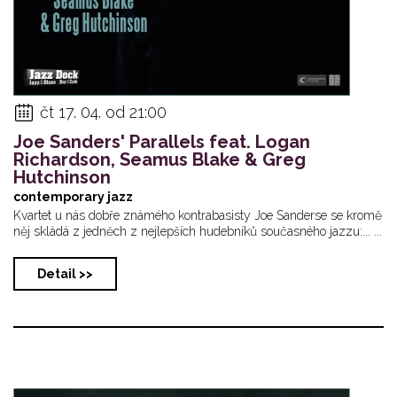
čt 17. 04. od 21:00
Joe Sanders' Parallels feat. Logan
Richardson, Seamus Blake & Greg
Hutchinson
contemporary jazz
Kvartet u nás dobře známého kontrabasisty Joe Sanderse se kromě
něj skládá z jedněch z nejlepších hudebníků současného jazzu:... ...
Detail >>