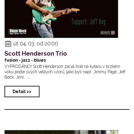
út 04. 03. od 20:00
Scott Henderson Trio
fusion - jazz - blues
VYPRODÁNO! Scott Henderson začal hrát na kytaru v brzkém
věku podle svých velkých vzorů, jako byli např. Jimmy Page, Jeff
Beck, Jimi... ...
Detail >>