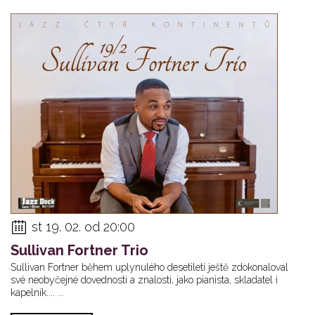
st 19. 02. od 20:00
Sullivan Fortner Trio
Sullivan Fortner během uplynulého desetiletí ještě zdokonaloval
své neobyčejné dovednosti a znalosti, jako pianista, skladatel i
kapelník.... ...