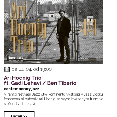
pá 04. 04. od 19:00
Ari Hoenig Trio
ft. Gadi Lehavi / Ben Tiberio
contemporary jazz
V rámci festivalu Jazz čtyř kontinentů vystoupí v Jazz Docku
fenomenální bubeník Ari Hoenig se svým hvězdným triem ve
složení Gadi Lehavi... ...
Detail >>