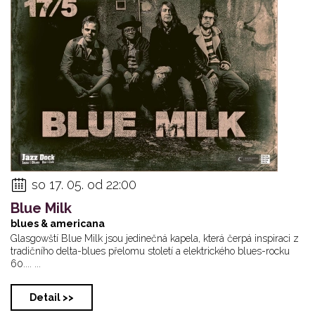
so 17. 05. od 22:00
Blue Milk
blues & americana
Glasgowští Blue Milk jsou jedinečná kapela, která čerpá inspiraci z
tradičního delta-blues přelomu století a elektrického blues-rocku
60.... ...
Detail >>