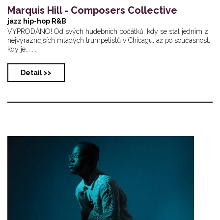
Marquis Hill - Composers Collective
jazz hip-hop R&B
VYPRODÁNO! Od svých hudebních počátků, kdy se stal jedním z
nejvýraznějších mladých trumpetistů v Chicagu, až po současnost,
kdy je... ...
Detail >>