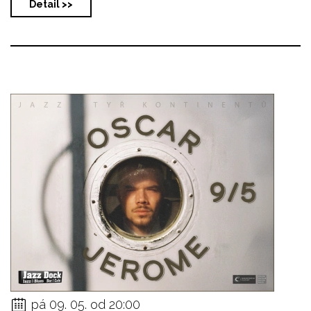
Detail >>
pá 09. 05. od 20:00