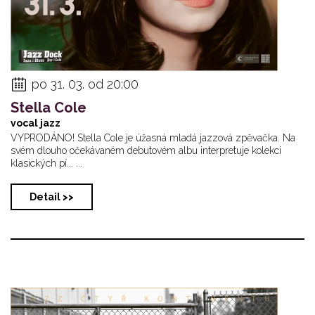
po 31. 03. od 20:00
Stella Cole
vocal jazz
VYPRODÁNO! Stella Cole je úžasná mladá jazzová zpěvačka. Na
svém dlouho očekávaném debutovém albu interpretuje kolekci
klasických pí... ...
Detail >>