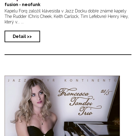
fusion - neofunk
Kapelu Forq založil klávesista v Jazz Docku dobře známé kapely
The Rudder (Chris Cheek, Keith Carlock, Tim Lefebvre) Henry Hey,
který v... ...
Detail >>