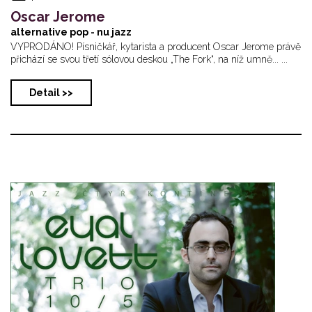
Oscar Jerome
alternative pop - nu jazz
VYPRODÁNO! Písničkář, kytarista a producent Oscar Jerome právě
přichází se svou třetí sólovou deskou „The Fork“, na níž umně... ...
Detail >>