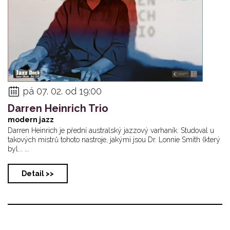
pá 07. 02. od 19:00
Darren Heinrich Trio
modern jazz
Darren Heinrich je přední australský jazzový varhaník. Studoval u
takových mistrů tohoto nastroje, jakými jsou Dr. Lonnie Smith (který
byl... ...
Detail >>