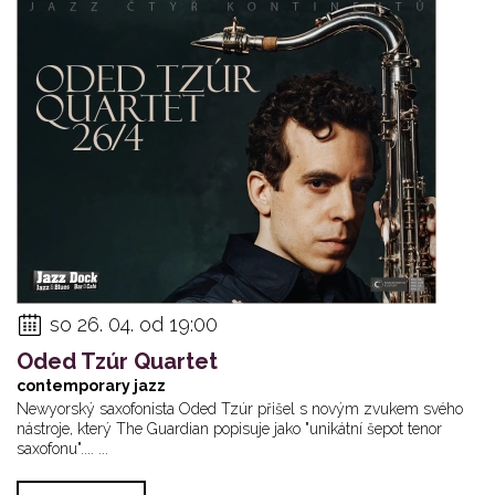
so 26. 04. od 19:00
Oded Tzúr Quartet
contemporary jazz
Newyorský saxofonista Oded Tzúr přišel s novým zvukem svého
nástroje, který The Guardian popisuje jako "unikátní šepot tenor
saxofonu".... ...