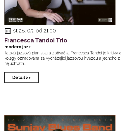
st 28. 05. od 21:00
Francesca Tandoi Trio
modern jazz
Italská jazzová pianistka a zpěvačka Francesca Tandoi je kritiky a
kolegy označována za vycházející jazzovou hvězdu a jednoho z
nejúchvatn... ...
Detail >>