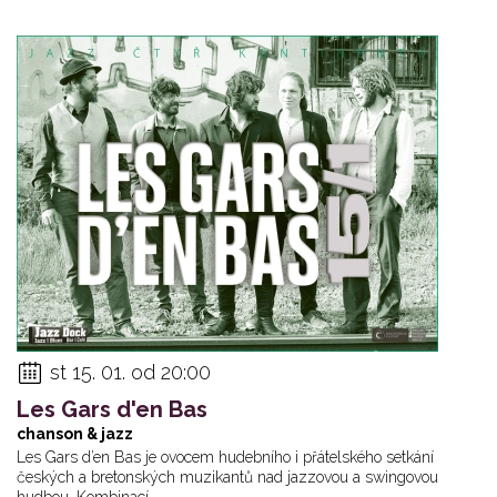
st 15. 01. od 20:00
Les Gars d'en Bas
chanson & jazz
Les Gars d’en Bas je ovocem hudebního i přátelského setkání
českých a bretonských muzikantů nad jazzovou a swingovou
hudbou. Kombinací... ...