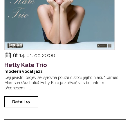
út 14. 01. od 20:00
Hetty Kate Trio
modern vocal jazz
"Její jevištní projev se vyrovná pouze čistotě jejího hlasu." James
Morrison (Austrálie) Hetty Kate je zpěvačka s brilantním
přednesem... ...
Detail >>