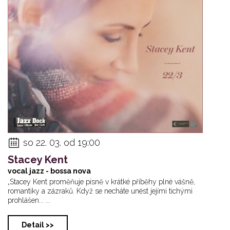
so 22. 03. od 19:00
Stacey Kent
vocal jazz - bossa nova
„Stacey Kent proměňuje písně v krátké příběhy plné vášně,
romantiky a zázraků. Když se necháte unést jejími tichými
prohlášen... ...
Detail >>