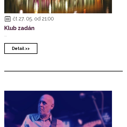
čt 27. 05. od 21:00
Klub zadán
...
Detail >>