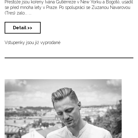
Přestože jsou kořeny Ivána Gutiérreze v New Yorku a Bogotě, usadil
se před mnoha lety v Praze. Po spolupráci se Zuzanou Navarovou
(Tres) zalo... ...
Detail >>
Vstupenky jsou již vyprodané