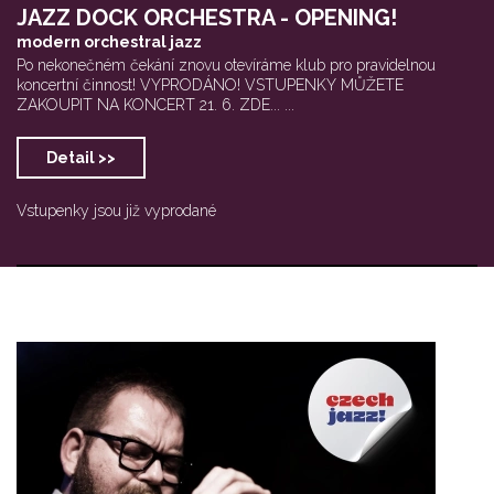
JAZZ DOCK ORCHESTRA - OPENING!
modern orchestral jazz
Po nekonečném čekání znovu otevíráme klub pro pravidelnou
koncertní činnost! VYPRODÁNO! VSTUPENKY MŮŽETE
ZAKOUPIT NA KONCERT 21. 6. ZDE... ...
Detail >>
Vstupenky jsou již vyprodané