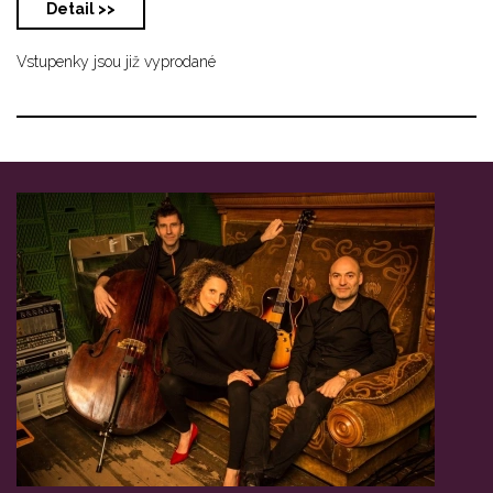
Detail >>
Vstupenky jsou již vyprodané