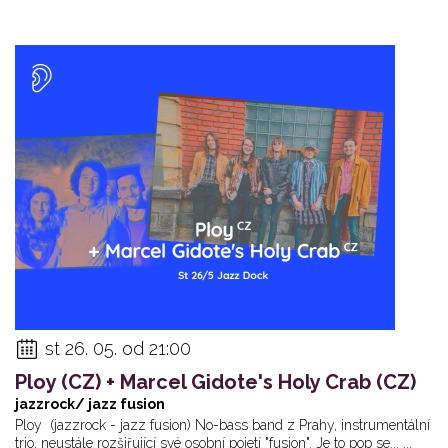
st 26. 05. od 21:00
Ploy (CZ) + Marcel Gidote's Holy Crab (CZ)
jazzrock/ jazz fusion
Ploy (jazzrock - jazz fusion) No-bass band z Prahy, instrumentální
trio, neustále rozšiřující své osobní pojetí "fusion". Je to pop se... ...