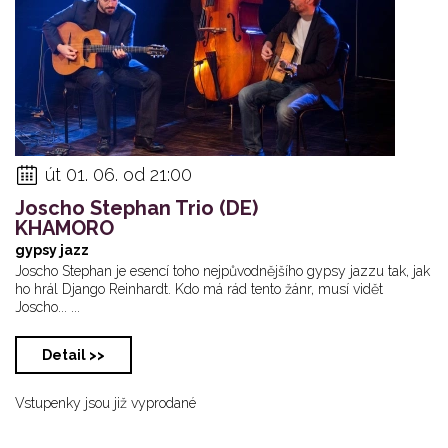
út 01. 06. od 21:00
Joscho Stephan Trio (DE)
KHAMORO
gypsy jazz
Joscho Stephan je esencí toho nejpůvodnějšího gypsy jazzu tak, jak
ho hrál Django Reinhardt. Kdo má rád tento žánr, musí vidět
Joscho... ...
Detail >>
Vstupenky jsou již vyprodané