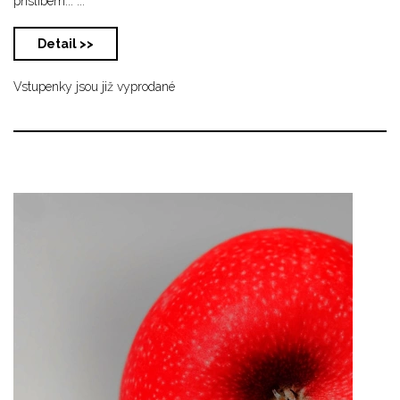
příslibem... ...
Detail >>
Vstupenky jsou již vyprodané