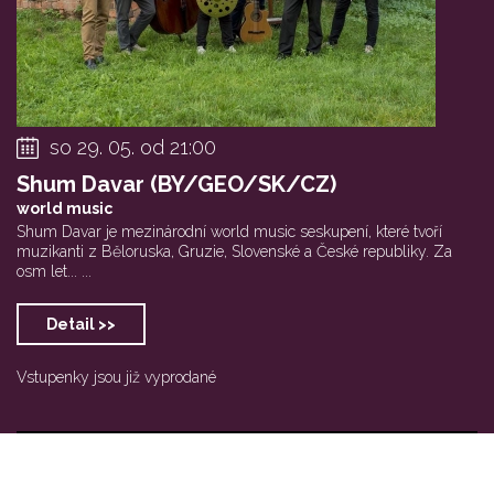
so 29. 05. od 21:00
Shum Davar (BY/GEO/SK/CZ)
world music
Shum Davar je mezinárodní world music seskupení, které tvoří
muzikanti z Běloruska, Gruzie, Slovenské a České republiky. Za
osm let... ...
Detail >>
Vstupenky jsou již vyprodané