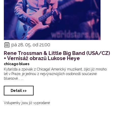
pá 28. 05. od 21:00
Rene Trossman & Little Big Band (USA/CZ)
+ Vernisáž obrazů Lukose Heye
chicago blues
Kytarista a zpěvák z Chicaga! Americký muzikant, žijící již mnoho
let v Praze, je jednou z nejvýraznějších osobností současné
bluesové... ...
Detail >>
Vstupenky jsou již vyprodané