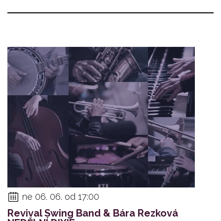
ne 06. 06. od 17:00
Revival Swing Band & Bára Rezková