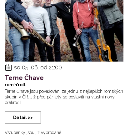
so 05. 06. od 21:00
Terne Čhave
rom’n’roll
Terne Čhave jsou považováni za jednu z nejlepších romských
skupin v ČR. Již před pár lety se postavili na vlastní nohy,
překročili... ...
Detail >>
Vstupenky jsou již vyprodané