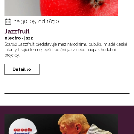
ne 30. 05. od 18:30
Jazzfruit
electro - jazz
Soutěž Jazzfruit představuje mezinárodnímu publiku mladé české
talenty hrající ten nejlepší tradiční jazz nebo naopak hudební
projekty... ...
Detail >>