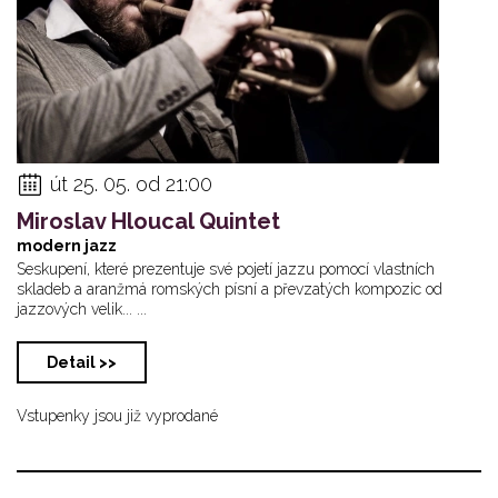
út 25. 05. od 21:00
Miroslav Hloucal Quintet
modern jazz
Seskupení, které prezentuje své pojetí jazzu pomocí vlastních
skladeb a aranžmá romských písní a převzatých kompozic od
jazzových velik... ...
Detail >>
Vstupenky jsou již vyprodané