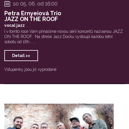
so 05. 06. od 16:00
Petra Ernyeiová Trio
JAZZ ON THE ROOF
vocal jazz
I v tomto roce Vám přinášíme novou sérii koncertů nazvanou JAZZ
ON THE ROOF. Na střeše Jazz Docku vystoupí každou letní
sobotu od 16h... ...
Detail >>
Vstupenky jsou již vyprodané