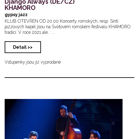
Django Always (DE/CZ)
KHAMORO
gypsy jazz
KLUB OTEVŘEN OD 20.00 Koncerty romských, resp. Sinti
jazzových kapel jsou na Světovém romském festivalu KHAMORO
tradicí. V roce 2021 ale... ...
Detail >>
Vstupenky jsou již vyprodané