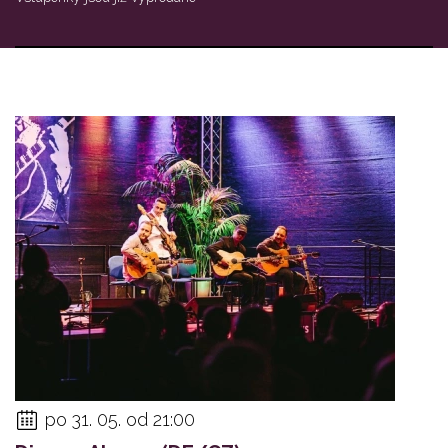
po 31. 05. od 21:00