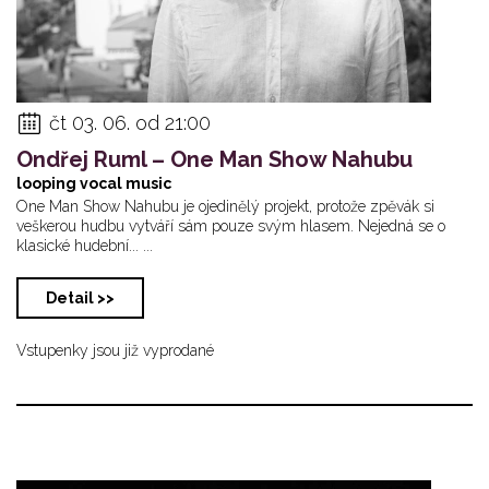
čt 03. 06. od 21:00
Ondřej Ruml – One Man Show Nahubu
looping vocal music
One Man Show Nahubu je ojedinělý projekt, protože zpěvák si
veškerou hudbu vytváří sám pouze svým hlasem. Nejedná se o
klasické hudební... ...
Detail >>
Vstupenky jsou již vyprodané