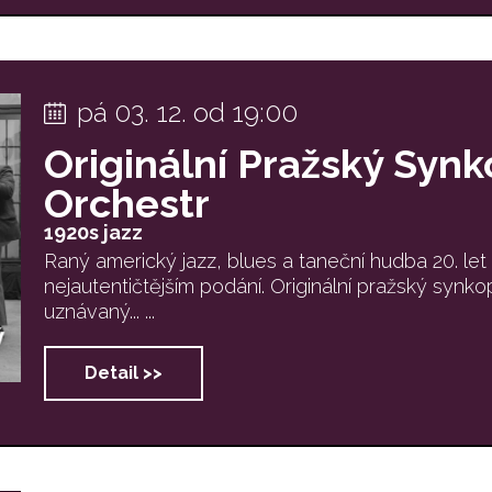
pá 03. 12. od 19:00
Originální Pražský Synk
Orchestr
1920s jazz
Raný americký jazz, blues a taneční hudba 20. let
nejautentičtějším podání. Originální pražský synko
uznávaný... ...
Detail >>