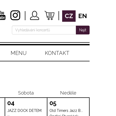
CZ
EN
Najít
MENU
KONTAKT
Sobota
Neděle
04
05
JAZZ DOCK DĚTEM:
Old Timers Jazz B...
...