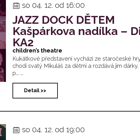
so 04. 12. od 16:00
JAZZ DOCK DĚTEM
Kašpárkova nadílka – D
KA2
children’s theatre
Kukátkové představení vychází ze staročeské hry
chodí svatý Mikuláš za dětmi a rozdává jim dárky
p... ...
Detail >>
so 04. 12. od 19:00