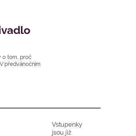
ivadlo
 o tom, proč
. V předvánočním
Vstupenky
jsou již