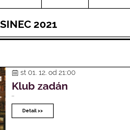
SINEC 2021
st 01. 12. od 21:00
Klub zadán
...
Detail >>