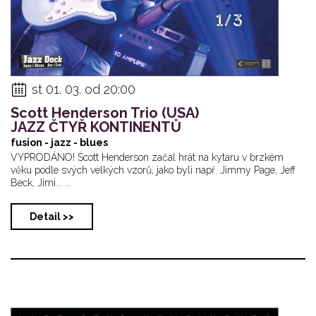
st 01. 03. od 20:00
Scott Henderson Trio (USA)
JAZZ ČTYŘ KONTINENTŮ
fusion - jazz - blues
VYPRODÁNO! Scott Henderson začal hrát na kytaru v brzkém
věku podle svých velkých vzorů, jako byli např. Jimmy Page, Jeff
Beck, Jimi... ...
Detail >>