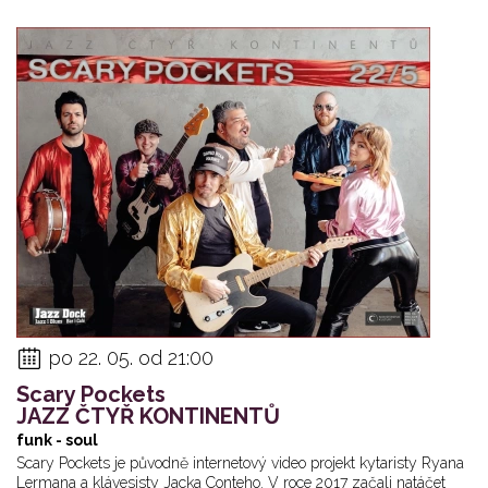
po 22. 05. od 21:00
Scary Pockets
JAZZ ČTYŘ KONTINENTŮ
funk - soul
Scary Pockets je původně internetový video projekt kytaristy Ryana
Lermana a klávesisty Jacka Conteho. V roce 2017 začali natáčet