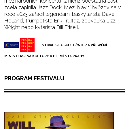
mezinárodních koncertů, z nichž podstatná část
zcela zaplnila Jazz Dock. Mezi hlavní hvězdy se v
roce 2023 zařadil legendární baskytarista Dave
Holland, trumpetista Erik Truffaz, zpěvačka Lizz
Wright nebo kytarista Bill Frisell.
FESTIVAL SE USKUTEČNIL ZA PŘISPĚNÍ
MINISTERSTVA KULTURY A HL. MĚSTA PRAHY
PROGRAM FESTIVALU