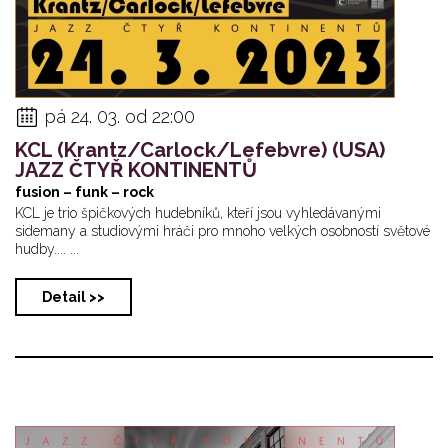
pá 24. 03. od 22:00
KCL (Krantz/Carlock/Lefebvre) (USA)
JAZZ ČTYŘ KONTINENTŮ
fusion – funk – rock
KCL je trio špičkových hudebníků, kteří jsou vyhledávanými
sidemany a studiovými hráči pro mnoho velkých osobností světové
hudby.... ...
Detail >>