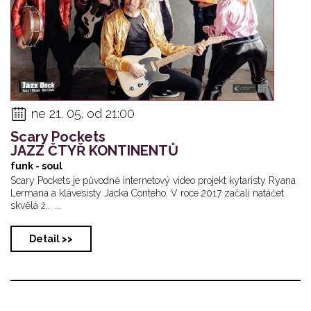
ne 21. 05. od 21:00
Scary Pockets
JAZZ ČTYŘ KONTINENTŮ
funk - soul
Scary Pockets je původně internetový video projekt kytaristy Ryana
Lermana a klávesisty Jacka Conteho. V roce 2017 začali natáčet
skvělá ž... ...
Detail >>