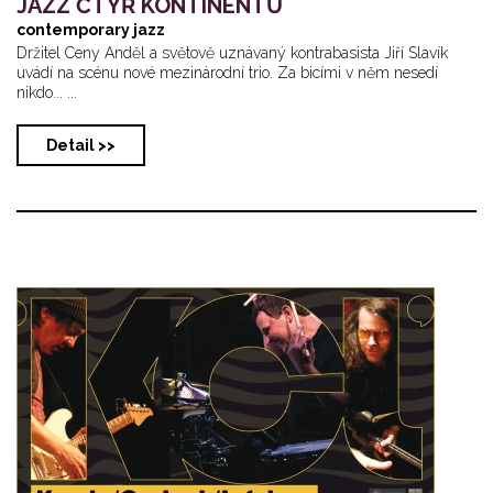
JAZZ ČTYŘ KONTINENTŮ
contemporary jazz
Držitel Ceny Anděl a světově uznávaný kontrabasista Jiří Slavík
uvádí na scénu nové mezinárodní trio. Za bicími v něm nesedí
nikdo... ...
Detail >>