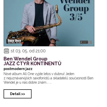
st 03. 05. od 21:00
Ben Wendel Group
JAZZ ČTYŘ KONTINENTŮ
postmodern jazz
Nové album All One vyjde letos v dubnu! Jeden
z nejuznávanějších saxofonistů a skladatelů současnosti Ben
Wendel je u nás dobře znám... ...
Detail >>