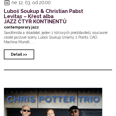
ne 12. 03. od 20:00
Luboš Soukup & Christian Pabst
Levitas – Křest alba
JAZZ ČTYŘ KONTINENTŮ
contemporary jazz
Saxofonista a skladatel, jeden z klíčových představitelů současné
české jazzové scény Luboš Soukup (známý z Points, CAO,
Machina Mundi)... ...
Detail >>