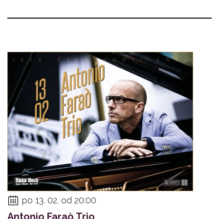
po 13. 02. od 20:00
Antonio Faraò Trio