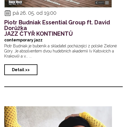
pá 26. 05. od 19:00
Piotr Budniak Essential Group ft. David
Dorůžka
JAZZ ČTYŘ KONTINENTŮ
contemporary jazz
Piotr Budniak je bubeník a skladatel pocházející z polské Zieloné
Góry. Je absolventem dvou hudebních akademií (v Katovicích a
Krakově) a v... ...
Detail >>