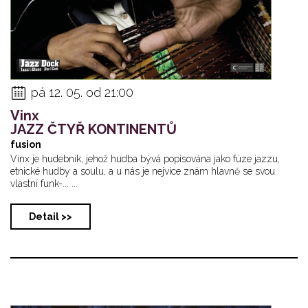
pá 12. 05. od 21:00
Vinx
JAZZ ČTYŘ KONTINENTŮ
fusion
Vinx je hudebník, jehož hudba bývá popisována jako fúze jazzu,
etnické hudby a soulu, a u nás je nejvíce znám hlavně se svou
vlastní funk-... ...
Detail >>