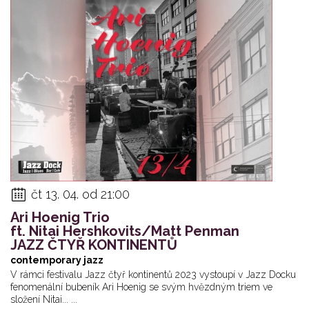
čt 13. 04. od 21:00
Ari Hoenig Trio
ft. Nitai Hershkovits/Matt Penman
JAZZ ČTYŘ KONTINENTŮ
contemporary jazz
V rámci festivalu Jazz čtyř kontinentů 2023 vystoupí v Jazz Docku
fenomenální bubeník Ari Hoenig se svým hvězdným triem ve
složení Nitai... ...