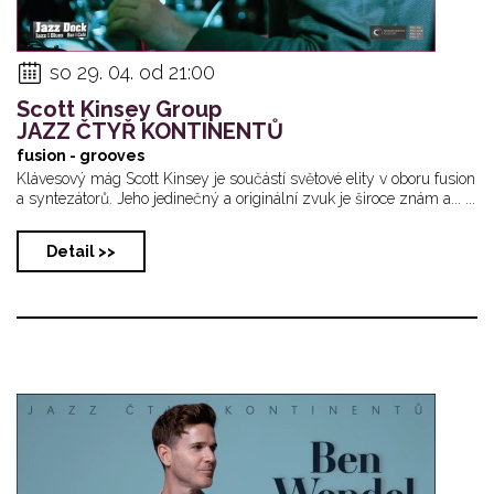
so 29. 04. od 21:00
Scott Kinsey Group
JAZZ ČTYŘ KONTINENTŮ
fusion - grooves
Klávesový mág Scott Kinsey je součástí světové elity v oboru fusion
a syntezátorů. Jeho jedinečný a originální zvuk je široce znám a... ...
Detail >>