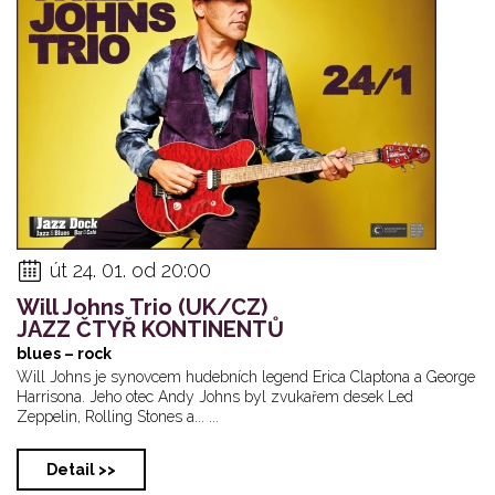
út 24. 01. od 20:00
Will Johns Trio (UK/CZ)
JAZZ ČTYŘ KONTINENTŮ
blues – rock
Will Johns je synovcem hudebních legend Erica Claptona a George
Harrisona. Jeho otec Andy Johns byl zvukařem desek Led
Zeppelin, Rolling Stones a... ...
Detail >>