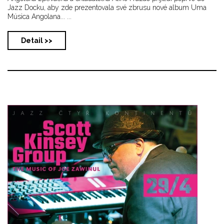
Jazz Docku, aby zde prezentovala své zbrusu nové album Uma
Música Angolana... ...
Detail >>