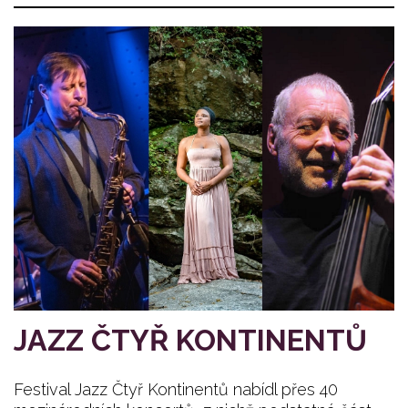
JAZZ ČTYŘ KONTINENTŮ
Festival Jazz Čtyř Kontinentů nabídl přes 40