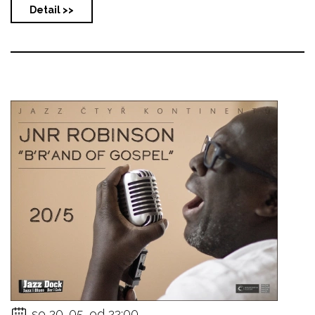
Detail >>
so 20. 05. od 22:00