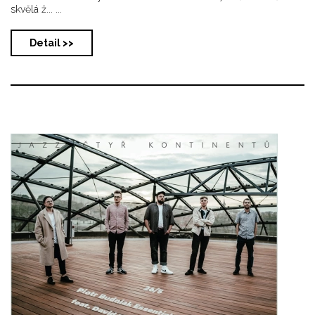
skvělá ž... ...
Detail >>