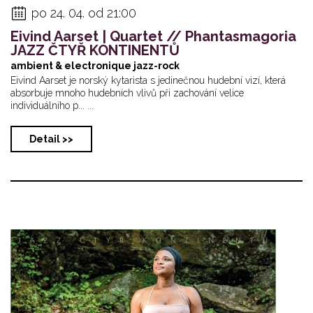
po 24. 04. od 21:00
Eivind Aarset | Quartet // Phantasmagoria
JAZZ ČTYŘ KONTINENTŮ
ambient & electronique jazz-rock
Eivind Aarset je norský kytarista s jedinečnou hudební vizí, která
absorbuje mnoho hudebních vlivů při zachování velice
individuálního p... ...
Detail >>