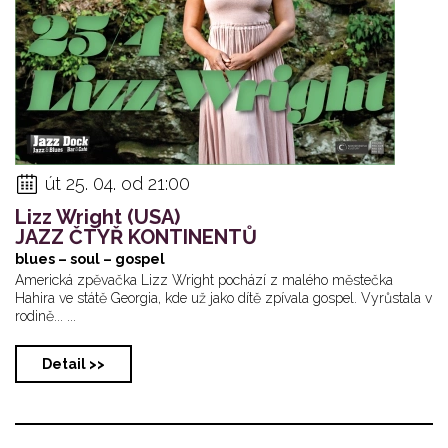
út 25. 04. od 21:00
Lizz Wright (USA)
JAZZ ČTYŘ KONTINENTŮ
blues – soul – gospel
Americká zpěvačka Lizz Wright pochází z malého městečka
Hahira ve státě Georgia, kde už jako dítě zpívala gospel. Vyrůstala v
rodině... ...
Detail >>