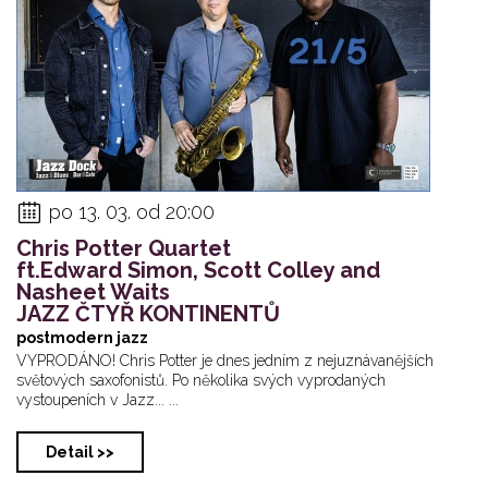
po 13. 03. od 20:00
Chris Potter Quartet
ft.Edward Simon, Scott Colley and
Nasheet Waits
JAZZ ČTYŘ KONTINENTŮ
postmodern jazz
VYPRODÁNO! Chris Potter je dnes jedním z nejuznávanějších
světových saxofonistů. Po několika svých vyprodaných
vystoupeních v Jazz... ...
Detail >>